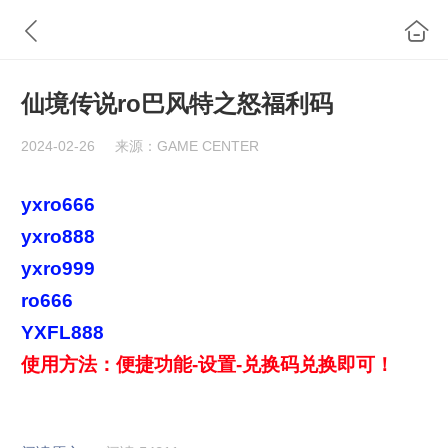
仙境传说ro巴风特之怒福利码
2024-02-26
来源：GAME CENTER
yxro666
yxro888
yxro999
ro666
YXFL888
使用方法：便捷功能-设置-兑换码兑换即可！